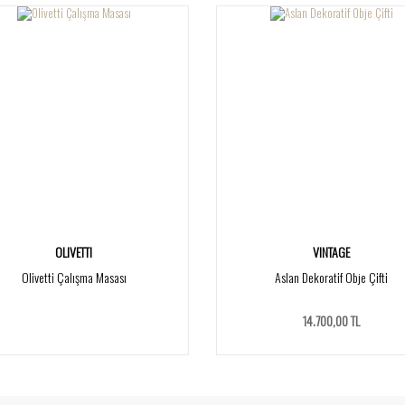
OLIVETTI
VINTAGE
Olivetti Çalışma Masası
Aslan Dekoratif Obje Çifti
14.700,00 TL