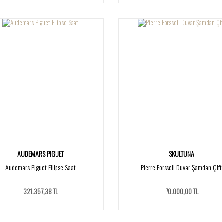
AUDEMARS PIGUET
SKULTUNA
Audemars Piguet Ellipse Saat
Pierre Forssell Duvar Şamdan Çift
321.357,38 TL
70.000,00 TL