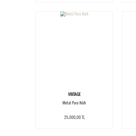
VINTAGE
Metal Puro Kılıfı
25.000,00 TL