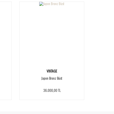
VINTAGE
Japon Bronz Büst
36.000,00 TL