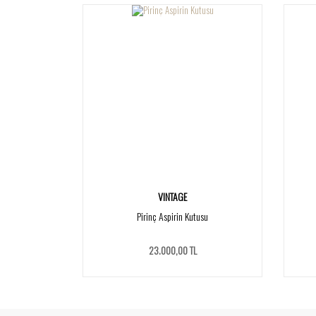
VINTAGE
Pirinç Aspirin Kutusu
23.000,00 TL