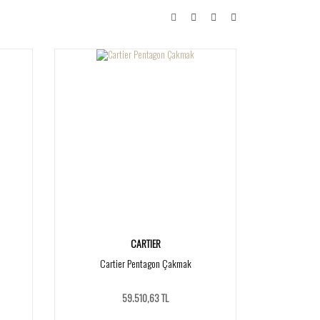
CARTIER
Cartier Pentagon Çakmak
59.510,63 TL