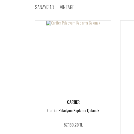
SANAYI313
VINTAGE
CARTIER
Cartier Paladyum Kaplama Çakmak
57.130,20 TL