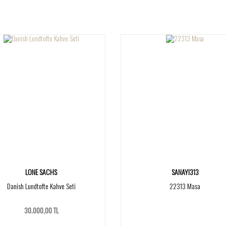
LONE SACHS
SANAYI313
Danish Lundtofte Kahve Seti
22313 Masa
30.000,00 TL